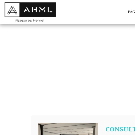
PÁG
CONSULT