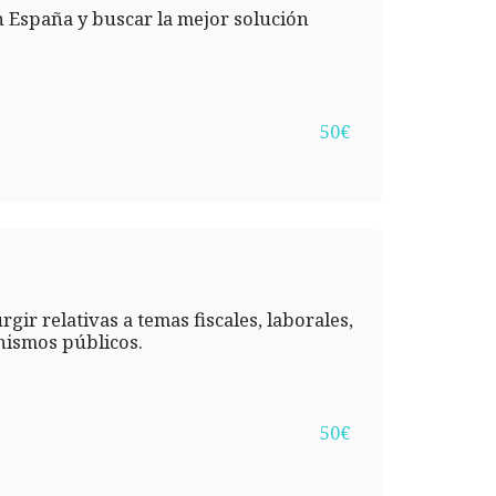
n España y buscar la mejor solución
50
€
ir relativas a temas fiscales, laborales,
nismos públicos.
50
€