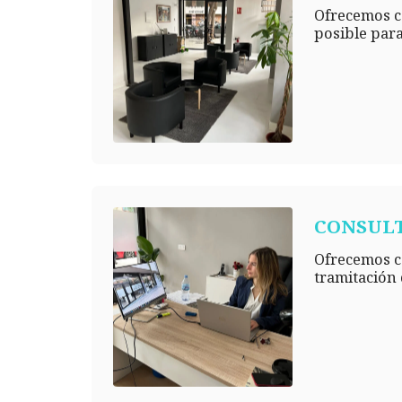
Ofrecemos co
posible para
CONSUL
Ofrecemos co
tramitación 