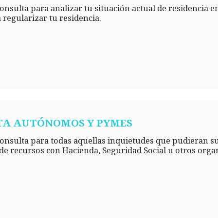
nsulta para analizar tu situación actual de residencia e
 regularizar tu residencia.
TA AUTÓNOMOS Y PYMES
nsulta para todas aquellas inquietudes que pudieran surg
de recursos con Hacienda, Seguridad Social u otros orga