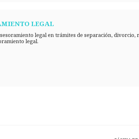
AMIENTO LEGAL
esoramiento legal en trámites de separación, divorcio, 
oramiento legal.