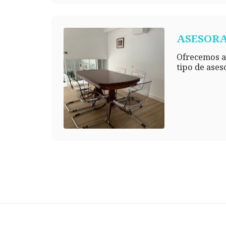
ASESOR
Ofrecemos as
tipo de ases