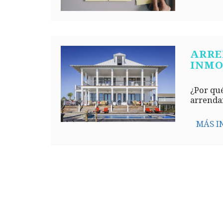
ARRE
INMO
¿Por qué
arrendam
MÁS I